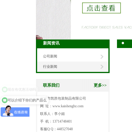
新闻资讯
公司新闻
行业新闻
联系我们
更多>>
现在有优惠活动吗
深圳市凯胜包装制品有限公司
可以介绍下你们的产品么
网 址：www.kaishengbz.com
联系人：李小姐
手 机：13714748401
客服Q Q：448527048