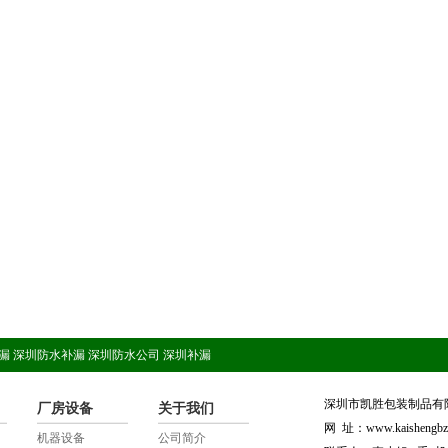
漏
深圳防水补漏
深圳防水公司
深圳补漏
深圳市凯胜包装制品有
厂房设备
关于我们
网 址：www.kaishengbz
机器设备
公司简介