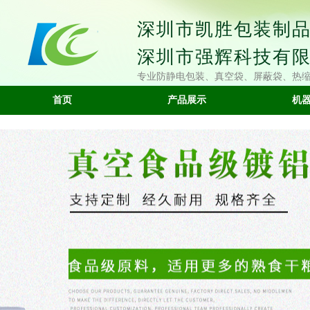
深圳市凯胜包装制
深圳市强辉科技有
专业防静电包装、真空袋、屏蔽袋、热
首页
产品展示
机