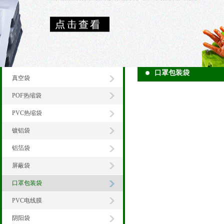
口罩包装袋
真空袋
POF热缩袋
PVC热缩袋
镀铝袋
铝箔袋
屏蔽袋
口罩包装袋
PVC电线膜
阴阳袋