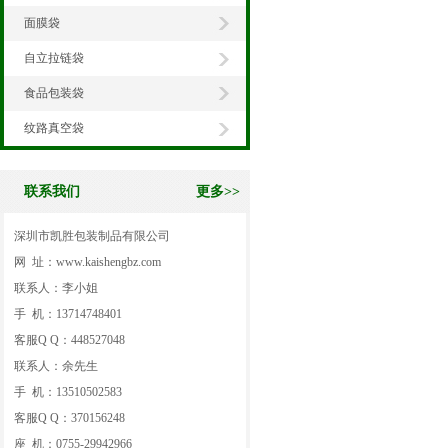
面膜袋
自立拉链袋
食品包装袋
纹路真空袋
联系我们
更多>>
深圳市凯胜包装制品有限公司
网 址：www.kaishengbz.com
联系人：李小姐
手 机：13714748401
客服Q Q：448527048
联系人：余先生
手 机：13510502583
客服Q Q：370156248
座 机：0755-29942966